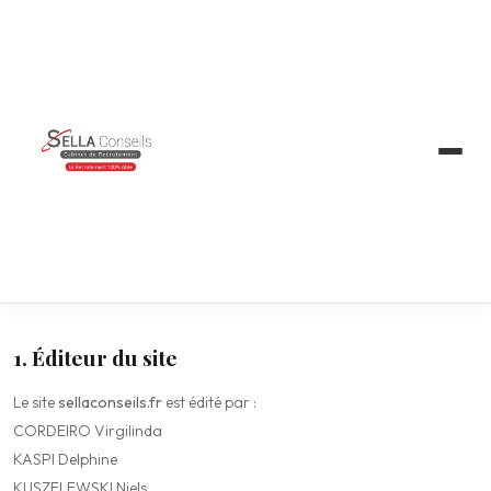
INFORMATIONS LÉGALES
Mentions légales
1. Éditeur du site
Le site
sellaconseils.fr
est édité par :
CORDEIRO Virgilinda
KASPI Delphine
KUSZELEWSKI Niels