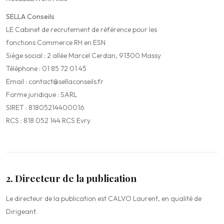
SELLA Conseils
LE Cabinet de recrutement de référence pour les
fonctions Commerce RH en ESN
Siège social : 2 allée Marcel Cerdan, 91300 Massy
Téléphone : 01 85 72 01 45
Email : contact@sellaconseils.fr
Forme juridique : SARL
SIRET : 81805214400016
RCS : 818 052 144 RCS Evry
2. Directeur de la publication
Le directeur de la publication est CALVO Laurent, en qualité de
Dirigeant.